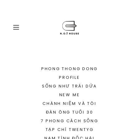
PHONG THONG DONG
PROFILE
SỐNG NHƯ TRÁI DỨA
NEW ME
CHÁNH NIỆM VÀ TÔI
ĐÀN ÔNG TUỔI 30
7 PHONG CÁCH SỐNG
TẠP CHÍ TWENTYG
NAM TÍNH ĐỘC HẠI