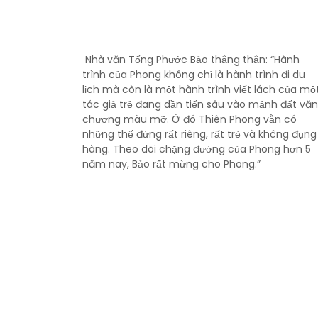
Nhà văn Tống Phước Bảo thẳng thắn: “Hành
trình của Phong không chỉ là hành trình đi du
lịch mà còn là một hành trình viết lách của mộ
tác giả trẻ đang dần tiến sâu vào mảnh đất vă
chương màu mỡ. Ở đó Thiên Phong vẫn có
những thế đứng rất riêng, rất trẻ và không đụng
hàng. Theo dõi chặng đường của Phong hơn 5
năm nay, Bảo rất mừng cho Phong.”