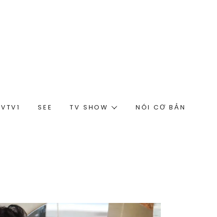
 VTV1
SEE
TV SHOW
NÓI CƠ BẢN