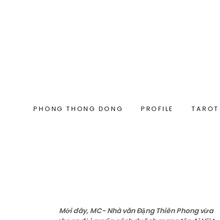
PHONG THONG DONG
PROFILE
TAROT
Mới đây, MC- Nhà văn Đặng Thiên Phong vừa