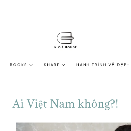
BOOKS
SHARE
HÀNH TRÌNH VẺ ĐẸP-
Ai Việt Nam không?!